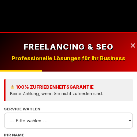
ite
×
FREELANCING & SEO
Professionelle Lösungen für Ihr Business
llen
100% ZUFRIEDENHEITSGARANTIE
Keine Zahlung, wenn Sie nicht zufrieden sind.
en
SERVICE WÄHLEN
IHR NAME