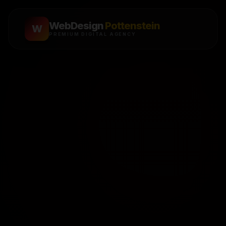
WebDesign
Pottenstein
W
PREMIUM DIGITAL AGENCY