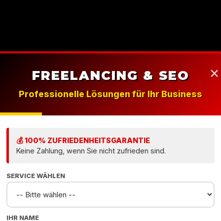
×
FREELANCING & SEO
Professionelle Lösungen für Ihr Business
WEBDESIGN AGENTUR
2026
p
Webdes
💰 100% ZUFRIEDENHEITSGARANTIE
Keine Zahlung, wenn Sie nicht zufrieden sind.
SERVICE WÄHLEN
Agentur
IHR NAME