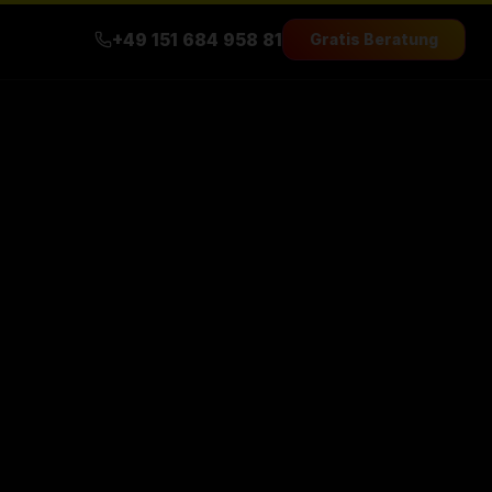
+49 151 684 958 81
Gratis Beratung