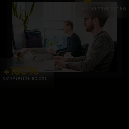
GOOGLE TOP RATING
+180%
CONVERSION BOOST