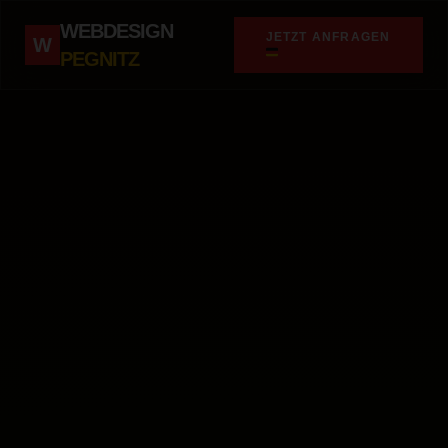
WEBDESIGN
JETZT ANFRAGEN
W
PEGNITZ