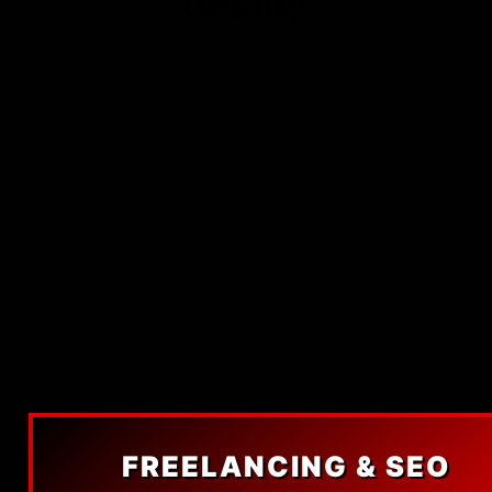
FREELANCING & SEO