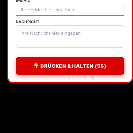
E-MAIL
NACHRICHT
DRÜCKEN & HALTEN (5S)